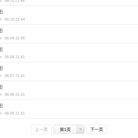
m
06-11 21:46
图
m
06-10 21:44
图
m
06-09 21:45
图
m
06-08 21:41
图
m
06-07 21:41
图
m
06-06 21:41
图
m
06-05 21:41
上一页
第1页
下一页