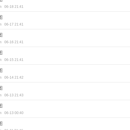
m
06-18 21:41
图
m
06-17 21:41
图
m
06-16 21:41
图
m
06-15 21:41
图
m
06-14 21:42
图
m
06-13 21:43
图
m
06-13 00:40
图