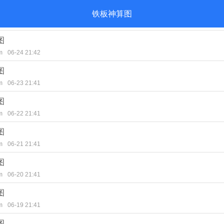
铁板神算图
图
m
06-24 21:42
图
m
06-23 21:41
图
m
06-22 21:41
图
m
06-21 21:41
图
m
06-20 21:41
图
m
06-19 21:41
图