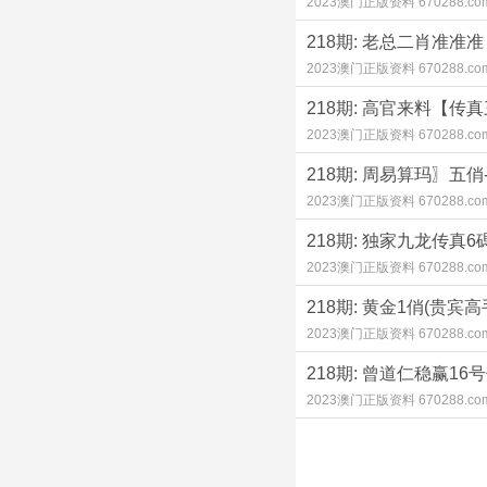
2023澳门正版资料 670288.co
218期: 老总二肖准准准
2023澳门正版资料 670288.co
218期: 高官来料【传
2023澳门正版资料 670288.co
218期: 周易算玛〗五
2023澳门正版资料 670288.co
218期: 独家九龙传真
2023澳门正版资料 670288.co
218期: 黄金1俏(贵宾
2023澳门正版资料 670288.co
218期: 曾道仁稳赢16
2023澳门正版资料 670288.co