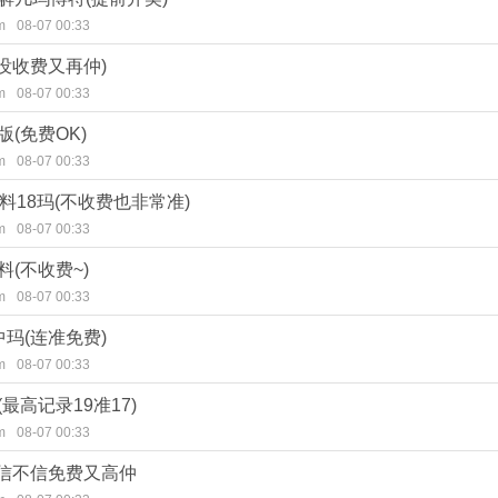
m
08-07 00:33
~没收费又再仲)
m
08-07 00:33
版(免费OK)
m
08-07 00:33
来料18玛(不收费也非常准)
m
08-07 00:33
料(不收费~)
m
08-07 00:33
中玛(连准免费)
m
08-07 00:33
(最高记录19准17)
m
08-07 00:33
(不信不信免费又高仲