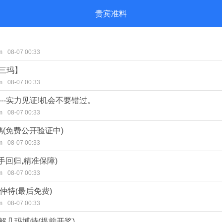
贵宾准料
m
08-07 00:33
真三玛】
m
08-07 00:33
俏---实力见证!机会不要错过。
m
08-07 00:33
6碼(免费公开验证中)
m
08-07 00:33
高手回归,精准保障)
m
08-07 00:33
号仲特(最后免费)
m
08-07 00:33
图解几玛博特(提前开奖)