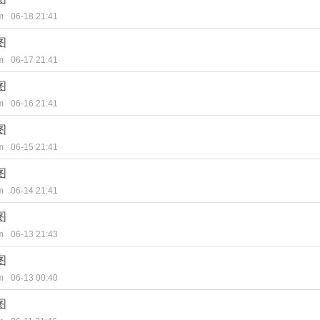
m
06-18 21:41
图
m
06-17 21:41
图
m
06-16 21:41
图
m
06-15 21:41
图
m
06-14 21:41
图
m
06-13 21:43
图
m
06-13 00:40
图