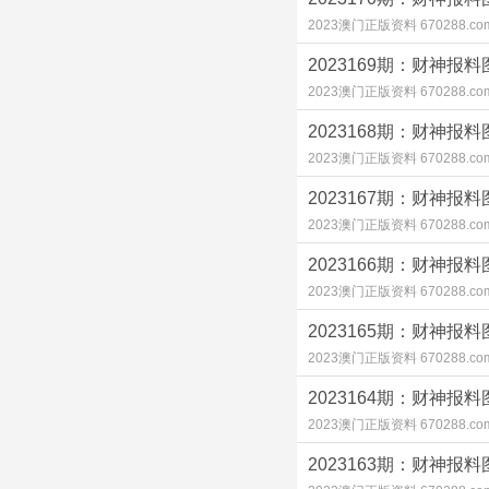
2023澳门正版资料 670288.co
2023169期：财神报料
2023澳门正版资料 670288.co
2023168期：财神报料
2023澳门正版资料 670288.co
2023167期：财神报料
2023澳门正版资料 670288.co
2023166期：财神报料
2023澳门正版资料 670288.co
2023165期：财神报料
2023澳门正版资料 670288.co
2023164期：财神报料
2023澳门正版资料 670288.co
2023163期：财神报料