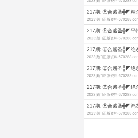
2023澳门正版资料 670288.co
217期: ⑥合赌圣╬◤精
2023澳门正版资料 670288.co
217期: ⑥合赌圣╬◤平
2023澳门正版资料 670288.co
217期: ⑥合赌圣╬◤绝
2023澳门正版资料 670288.co
217期: ⑥合赌圣╬◤绝
2023澳门正版资料 670288.co
217期: ⑥合赌圣╬◤绝
2023澳门正版资料 670288.co
217期: ⑥合赌圣╬◤鸿
2023澳门正版资料 670288.co