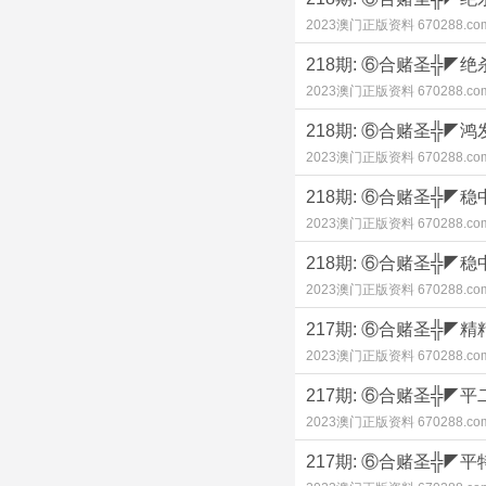
2023澳门正版资料 670288.co
218期: ⑥合赌圣╬◤绝
2023澳门正版资料 670288.co
218期: ⑥合赌圣╬◤鸿
2023澳门正版资料 670288.co
218期: ⑥合赌圣╬◤稳
2023澳门正版资料 670288.co
218期: ⑥合赌圣╬◤稳
2023澳门正版资料 670288.co
217期: ⑥合赌圣╬◤
2023澳门正版资料 670288.co
217期: ⑥合赌圣╬◤平
2023澳门正版资料 670288.co
217期: ⑥合赌圣╬◤平