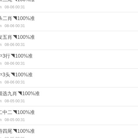
m
08-06 00:31
杀二肖◥100%准
m
08-06 00:31
发五肖◥100%准
m
08-06 00:31
中3行◥100%准
m
08-06 00:31
中3头◥100%准
m
08-06 00:31
精精选九肖◥100%准
m
08-05 00:31
二中二◥100%准
m
08-05 00:31
特四尾◥100%准