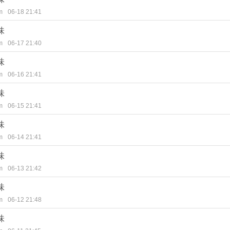
m
06-18 21:41
味
m
06-17 21:40
味
m
06-16 21:41
味
m
06-15 21:41
味
m
06-14 21:41
味
m
06-13 21:42
味
m
06-12 21:48
味