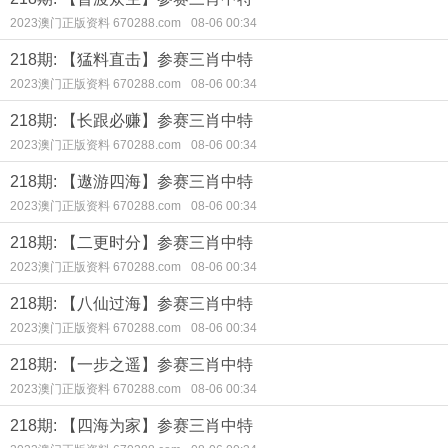
2023澳门正版资料 670288.com
08-06 00:34
218期: 【猛料直击】参赛三肖中特
2023澳门正版资料 670288.com
08-06 00:34
218期: 【长跟必赚】参赛三肖中特
2023澳门正版资料 670288.com
08-06 00:34
218期: 【遨游四海】参赛三肖中特
2023澳门正版资料 670288.com
08-06 00:34
218期: 【二更时分】参赛三肖中特
2023澳门正版资料 670288.com
08-06 00:34
218期: 【八仙过海】参赛三肖中特
2023澳门正版资料 670288.com
08-06 00:34
218期: 【一步之遥】参赛三肖中特
2023澳门正版资料 670288.com
08-06 00:34
218期: 【四海为家】参赛三肖中特