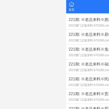
首页
221期: ※老总来料※
2023澳门正版资料 670288.co
221期: ※老总来料※
2023澳门正版资料 670288.co
221期: ※老总来料※
2023澳门正版资料 670288.co
221期: ※老总来料※
2023澳门正版资料 670288.co
221期: ※老总来料※
2023澳门正版资料 670288.co
221期: ※老总来料※
2023澳门正版资料 670288.co
221期: ※老总来料