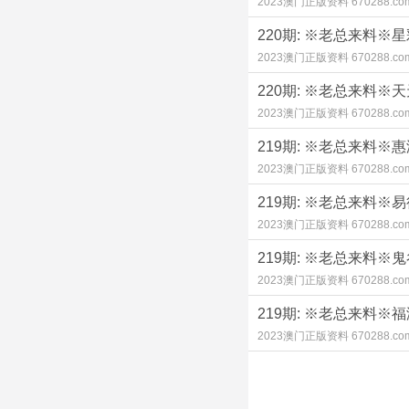
2023澳门正版资料 670288.co
220期: ※老总来料
2023澳门正版资料 670288.co
220期: ※老总来料
2023澳门正版资料 670288.co
219期: ※老总来料※
2023澳门正版资料 670288.co
219期: ※老总来料※
2023澳门正版资料 670288.co
219期: ※老总来料※
2023澳门正版资料 670288.co
219期: ※老总来料※
2023澳门正版资料 670288.co