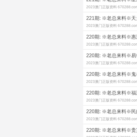
2023澳门正版资料 670288.co
221期: ※老总来料
2023澳门正版资料 670288.co
220期: ※老总来料※
2023澳门正版资料 670288.co
220期: ※老总来料※
2023澳门正版资料 670288.co
220期: ※老总来料※
2023澳门正版资料 670288.co
220期: ※老总来料※
2023澳门正版资料 670288.co
220期: ※老总来料※
2023澳门正版资料 670288.co
220期: ※老总来料※