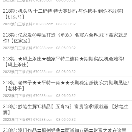
2023澳门正版资料 670288.com
08-06 00:32
218期: 机头马 十二码特 特大英雄码 与你携手 到你不敢笑!
【机头马】
2023澳门正版资料 670288.com
08-06 00:32
218期: 亿家发㊣精品打造《单双》名震六合界,敢下赢家就是
你!【亿家发】
2023澳门正版资料 670288.com
08-06 00:32
218期: ★码上杀庄★独家平特二连肖★期期实战,机会难得!
【码上杀庄】
2023澳门正版资料 670288.com
08-06 00:32
218期: 老林子★★平特一肖★★长期稳定赚钱,实力期期见证!
【老林子】
2023澳门正版资料 670288.com
08-06 00:32
218期: 妙笔生辉℃精品〖五肖特〗富贵险求!跟就赢!【妙笔生
辉】
2023澳门正版资料 670288.com
08-06 00:32
218期: 澳门作品〓原创经典〓两肖加八码〓财富之梦在这里!