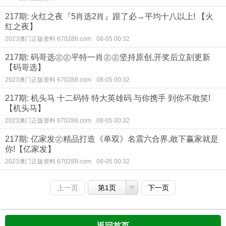
217期: 火红之夜『5肖选2肖』跟了必→平均十八以上! 【火
红之夜】
2023澳门正版资料 670288.com
08-05 00:32
217期: 码哥选㊣㊣平特一肖㊣㊣坚持原创,开奖后立刻更新
【码哥选】
2023澳门正版资料 670288.com
08-05 00:32
217期: 机头马 十二码特 特大英雄码 与你携手 到你不敢笑!
【机头马】
2023澳门正版资料 670288.com
08-05 00:32
217期: 亿家发㊣精品打造《单双》名震六合界,敢下赢家就是
你!【亿家发】
2023澳门正版资料 670288.com
08-05 00:32
上一页
第1页
下一页
返回首页