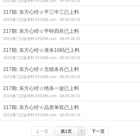
2023澳门正版资料 670288.com
08-06 00:33
217期: 东方心经☆平三中三已上料
2023澳门正版资料 670288.com
08-05 00:33
217期: 东方心经☆平特四肖已上料
2023澳门正版资料 670288.com
08-05 00:33
217期: 东方心经☆准杀10码已上料
2023澳门正版资料 670288.com
08-05 00:33
217期: 东方心经☆无错杀肖已上料
2023澳门正版资料 670288.com
08-05 00:33
217期: 东方心经☆绝杀一波已上料
2023澳门正版资料 670288.com
08-05 00:33
217期: 东方心经☆品质单双已上料
2023澳门正版资料 670288.com
08-05 00:33
上一页
第1页
下一页