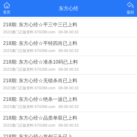
东方心经
首页
返回
218期: 东方心经☆平三中三已上料
2023澳门正版资料 670288.com
08-06 00:33
218期: 东方心经☆平特四肖已上料
2023澳门正版资料 670288.com
08-06 00:33
218期: 东方心经☆准杀10码已上料
2023澳门正版资料 670288.com
08-06 00:33
218期: 东方心经☆无错杀肖已上料
2023澳门正版资料 670288.com
08-06 00:33
218期: 东方心经☆绝杀一波已上料
2023澳门正版资料 670288.com
08-06 00:33
218期: 东方心经☆品质单双已上料
2023澳门正版资料 670288.com
08-06 00:33
218期: 东方心经☆首创三头已上