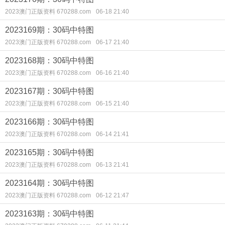
2023澳门正版资料 670288.com
06-18 21:40
2023169期：30码中特图
2023澳门正版资料 670288.com
06-17 21:40
2023168期：30码中特图
2023澳门正版资料 670288.com
06-16 21:40
2023167期：30码中特图
2023澳门正版资料 670288.com
06-15 21:40
2023166期：30码中特图
2023澳门正版资料 670288.com
06-14 21:41
2023165期：30码中特图
2023澳门正版资料 670288.com
06-13 21:41
2023164期：30码中特图
2023澳门正版资料 670288.com
06-12 21:47
2023163期：30码中特图