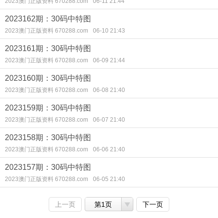
2023澳门正版资料 670288.com
06-11 21:44
2023162期：30码中特图
2023澳门正版资料 670288.com
06-10 21:43
2023161期：30码中特图
2023澳门正版资料 670288.com
06-09 21:44
2023160期：30码中特图
2023澳门正版资料 670288.com
06-08 21:40
2023159期：30码中特图
2023澳门正版资料 670288.com
06-07 21:40
2023158期：30码中特图
2023澳门正版资料 670288.com
06-06 21:40
2023157期：30码中特图
2023澳门正版资料 670288.com
06-05 21:40
上一页
第1页
下一页