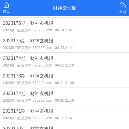
财神玄机报
首页
返回
2023176期：财神玄机报
2023澳门正版资料 670288.com
06-24 21:41
2023175期：财神玄机报
2023澳门正版资料 670288.com
06-23 21:41
2023174期：财神玄机报
2023澳门正版资料 670288.com
06-22 21:40
2023173期：财神玄机报
2023澳门正版资料 670288.com
06-21 21:40
2023172期：财神玄机报
2023澳门正版资料 670288.com
06-20 21:40
2023171期：财神玄机报
2023澳门正版资料 670288.com
06-19 21:41
2023170期：财神玄机报