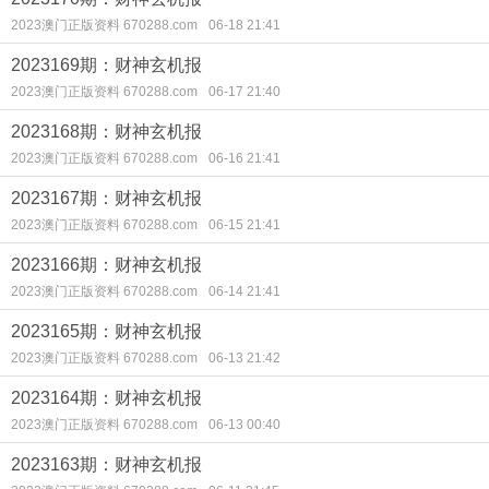
2023澳门正版资料 670288.com
06-18 21:41
2023169期：财神玄机报
2023澳门正版资料 670288.com
06-17 21:40
2023168期：财神玄机报
2023澳门正版资料 670288.com
06-16 21:41
2023167期：财神玄机报
2023澳门正版资料 670288.com
06-15 21:41
2023166期：财神玄机报
2023澳门正版资料 670288.com
06-14 21:41
2023165期：财神玄机报
2023澳门正版资料 670288.com
06-13 21:42
2023164期：财神玄机报
2023澳门正版资料 670288.com
06-13 00:40
2023163期：财神玄机报