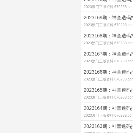
2023澳门正版资料 670288.co
2023169期：神童透码
2023澳门正版资料 670288.co
2023168期：神童透码
2023澳门正版资料 670288.co
2023167期：神童透码
2023澳门正版资料 670288.co
2023166期：神童透码
2023澳门正版资料 670288.co
2023165期：神童透码
2023澳门正版资料 670288.co
2023164期：神童透码
2023澳门正版资料 670288.co
2023163期：神童透码