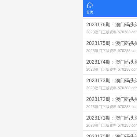
首页
2023176期：澳门码头
2023澳门正版资料 670288.co
2023175期：澳门码头
2023澳门正版资料 670288.co
2023174期：澳门码头
2023澳门正版资料 670288.co
2023173期：澳门码头
2023澳门正版资料 670288.co
2023172期：澳门码头
2023澳门正版资料 670288.co
2023171期：澳门码头
2023澳门正版资料 670288.co
2023170期：澳门码头