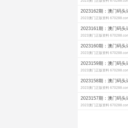
2023澳门正版资料 670288.co
2023162期：澳门码头
2023澳门正版资料 670288.co
2023161期：澳门码头
2023澳门正版资料 670288.co
2023160期：澳门码头
2023澳门正版资料 670288.co
2023159期：澳门码头
2023澳门正版资料 670288.co
2023158期：澳门码头
2023澳门正版资料 670288.co
2023157期：澳门码头
2023澳门正版资料 670288.co