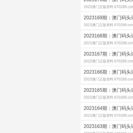
2023澳门正版资料 670288.co
2023169期：澳门码头
2023澳门正版资料 670288.co
2023168期：澳门码头
2023澳门正版资料 670288.co
2023167期：澳门码头
2023澳门正版资料 670288.co
2023166期：澳门码头
2023澳门正版资料 670288.co
2023165期：澳门码头
2023澳门正版资料 670288.co
2023164期：澳门码头
2023澳门正版资料 670288.co
2023163期：澳门码头