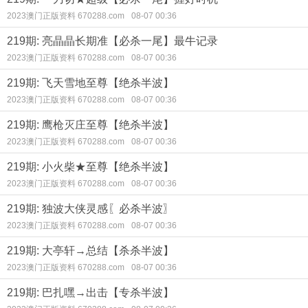
2023澳门正版资料 670288.com
08-07 00:36
219期: 亮晶晶长期准【必杀一尾】最牛记录
2023澳门正版资料 670288.com
08-07 00:36
219期: 飞天雪地至尊【绝杀半波】
2023澳门正版资料 670288.com
08-07 00:36
219期: 鹰枪灭庄至尊【绝杀半波】
2023澳门正版资料 670288.com
08-07 00:36
219期: 小火柴★至尊【绝杀半波】
2023澳门正版资料 670288.com
08-07 00:36
219期: 独波大侠灵感〖必杀半波〗
2023澳门正版资料 670288.com
08-07 00:36
219期: 大亭轩→总结【杀杀半波】
2023澳门正版资料 670288.com
08-07 00:36
219期: 巴扎嘿→出击【专杀半波】