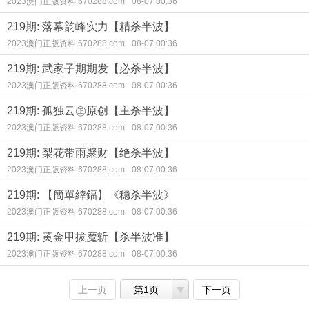
2023澳门正版资料 670288.com
08-07 00:36
219期: 落幕韵峰实力【精杀半波】
2023澳门正版资料 670288.com
08-07 00:36
219期: 武家子期期发【必杀半波】
2023澳门正版资料 670288.com
08-07 00:36
219期: 孤独云㊣原创【主杀半波】
2023澳门正版资料 670288.com
08-07 00:36
219期: 梨花带雨聚财【绝杀半波】
2023澳门正版资料 670288.com
08-07 00:36
219期: 【簡單緈鍢】《稳杀半波》
2023澳门正版资料 670288.com
08-07 00:36
219期: 黄金甲拔魔斩【杀半波准】
2023澳门正版资料 670288.com
08-07 00:36
上一页
第1页
下一页