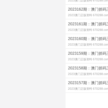
2023澳门正版资料 670288.co
2023162期：澳门抓码
2023澳门正版资料 670288.co
2023161期：澳门抓码
2023澳门正版资料 670288.co
2023160期：澳门抓码
2023澳门正版资料 670288.co
2023159期：澳门抓码
2023澳门正版资料 670288.co
2023158期：澳门抓码
2023澳门正版资料 670288.co
2023157期：澳门抓码
2023澳门正版资料 670288.co