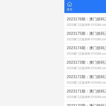
首页
2023176期：澳门抓码
2023澳门正版资料 670288.co
2023175期：澳门抓码
2023澳门正版资料 670288.co
2023174期：澳门抓码
2023澳门正版资料 670288.co
2023173期：澳门抓码
2023澳门正版资料 670288.co
2023172期：澳门抓码
2023澳门正版资料 670288.co
2023171期：澳门抓码
2023澳门正版资料 670288.co
2023170期：澳门抓码