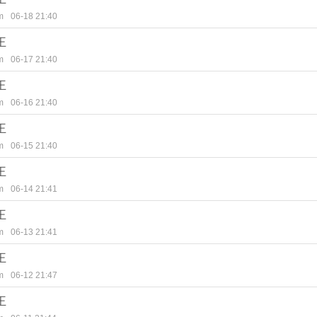
m
06-18 21:40
王
m
06-17 21:40
王
m
06-16 21:40
王
m
06-15 21:40
王
m
06-14 21:41
王
m
06-13 21:41
王
m
06-12 21:47
王