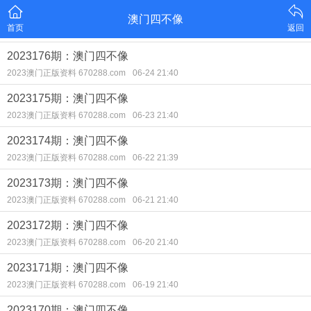
澳门四不像
首页
返回
2023176期：澳门四不像
2023澳门正版资料 670288.com
06-24 21:40
2023175期：澳门四不像
2023澳门正版资料 670288.com
06-23 21:40
2023174期：澳门四不像
2023澳门正版资料 670288.com
06-22 21:39
2023173期：澳门四不像
2023澳门正版资料 670288.com
06-21 21:40
2023172期：澳门四不像
2023澳门正版资料 670288.com
06-20 21:40
2023171期：澳门四不像
2023澳门正版资料 670288.com
06-19 21:40
2023170期：澳门四不像