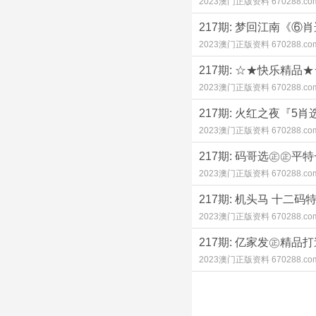
2023澳门正版资料 670288.co
217期: 梦回江南《
2023澳门正版资料 670288.co
217期: ☆★快乐精
2023澳门正版资料 670288.co
217期: 火红之夜『5
2023澳门正版资料 670288.co
217期: 码哥选㊣㊣
2023澳门正版资料 670288.co
217期: 机头马 十二
2023澳门正版资料 670288.co
217期: 亿家发㊣精
2023澳门正版资料 670288.co