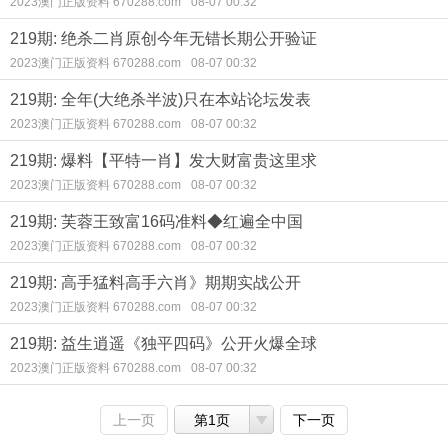
2023澳门正版资料 670288.com
08-07 00:32
219期: 绝杀二肖原创今年无错长期公开验证
2023澳门正版资料 670288.com
08-07 00:32
219期: 全年(大绝杀半波)只在本站论坛发表
2023澳门正版资料 670288.com
08-07 00:32
219期: 爆料【平特一肖】发大财富贵这里求
2023澳门正版资料 670288.com
08-07 00:32
219期: 芙蓉王致富16码准料◆红遍全中国
2023澳门正版资料 670288.com
08-07 00:32
219期: 高手猛料高手六肖》期期实战公开
2023澳门正版资料 670288.com
08-07 00:32
219期: 益生逍遥《独平四码》公开火爆全球
2023澳门正版资料 670288.com
08-07 00:32
上一页
第1页
下一页