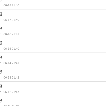
m
06-18 21:40
报
m
06-17 21:40
报
m
06-16 21:41
报
m
06-15 21:40
报
m
06-14 21:41
报
m
06-13 21:42
报
m
06-12 21:47
报