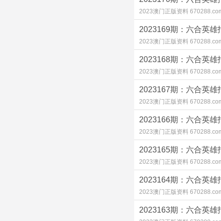
2023澳门正版资料 670288.co
2023169期：六合英雄
2023澳门正版资料 670288.co
2023168期：六合英雄
2023澳门正版资料 670288.co
2023167期：六合英雄
2023澳门正版资料 670288.co
2023166期：六合英雄
2023澳门正版资料 670288.co
2023165期：六合英雄
2023澳门正版资料 670288.co
2023164期：六合英雄
2023澳门正版资料 670288.co
2023163期：六合英雄