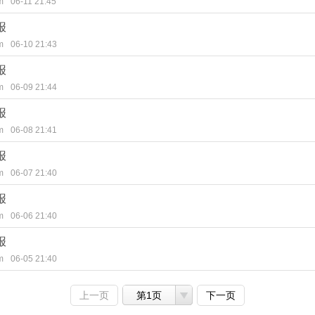
m
06-11 21:45
报
m
06-10 21:43
报
m
06-09 21:44
报
m
06-08 21:41
报
m
06-07 21:40
报
m
06-06 21:40
报
m
06-05 21:40
上一页
第1页
下一页