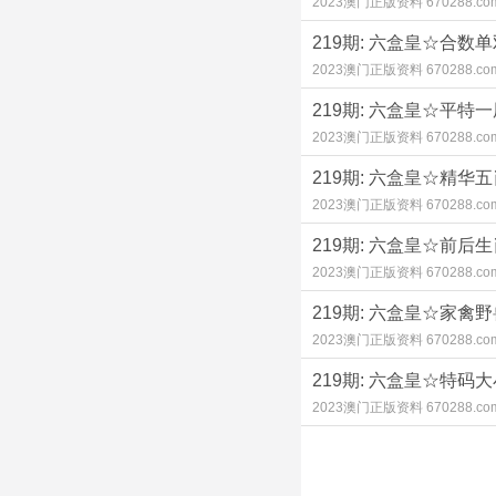
2023澳门正版资料 670288.co
219期: 六盒皇☆合数
2023澳门正版资料 670288.co
219期: 六盒皇☆平特
2023澳门正版资料 670288.co
219期: 六盒皇☆精华
2023澳门正版资料 670288.co
219期: 六盒皇☆前后
2023澳门正版资料 670288.co
219期: 六盒皇☆家禽
2023澳门正版资料 670288.co
219期: 六盒皇☆特码
2023澳门正版资料 670288.co