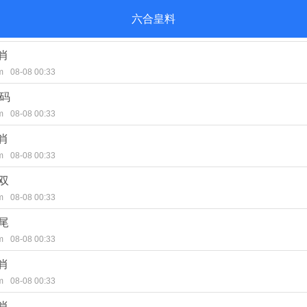
六合皇料
九肖
m
08-08 00:33
0码
m
08-08 00:33
一肖
m
08-08 00:33
单双
m
08-08 00:33
一尾
m
08-08 00:33
五肖
m
08-08 00:33
生肖