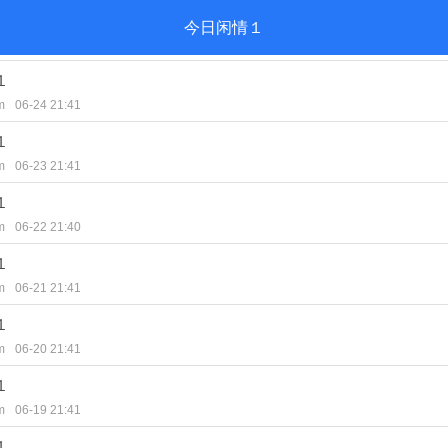
今日闲情１
１
m
06-24 21:41
１
m
06-23 21:41
１
m
06-22 21:40
１
m
06-21 21:41
１
m
06-20 21:41
１
m
06-19 21:41
１