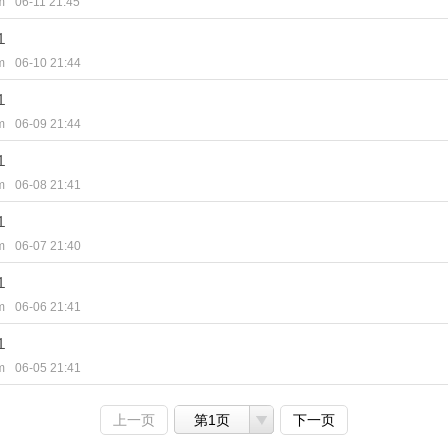
m
06-11 21:45
１
m
06-10 21:44
１
m
06-09 21:44
１
m
06-08 21:41
１
m
06-07 21:40
１
m
06-06 21:41
１
m
06-05 21:41
上一页
第1页
下一页