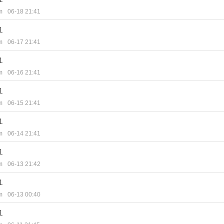
m
06-18 21:41
１
m
06-17 21:41
１
m
06-16 21:41
１
m
06-15 21:41
１
m
06-14 21:41
１
m
06-13 21:42
１
m
06-13 00:40
１