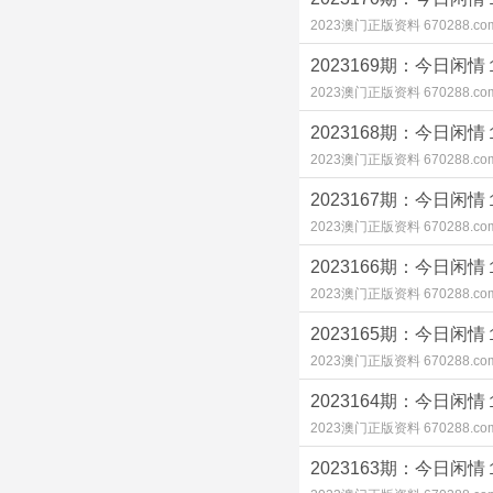
2023澳门正版资料 670288.co
2023169期：今日闲情
2023澳门正版资料 670288.co
2023168期：今日闲情
2023澳门正版资料 670288.co
2023167期：今日闲情
2023澳门正版资料 670288.co
2023166期：今日闲情
2023澳门正版资料 670288.co
2023165期：今日闲情
2023澳门正版资料 670288.co
2023164期：今日闲情
2023澳门正版资料 670288.co
2023163期：今日闲情