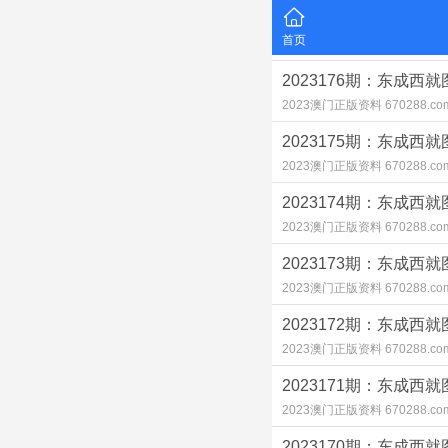
首页
2023176期：东成西就
2023澳门正版资料 670288.co
2023175期：东成西就
2023澳门正版资料 670288.co
2023174期：东成西就
2023澳门正版资料 670288.co
2023173期：东成西就
2023澳门正版资料 670288.co
2023172期：东成西就
2023澳门正版资料 670288.co
2023171期：东成西就
2023澳门正版资料 670288.co
2023170期：东成西就