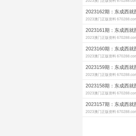
2023澳门正版资料 670288.co
2023162期：东成西就
2023澳门正版资料 670288.co
2023161期：东成西就
2023澳门正版资料 670288.co
2023160期：东成西就
2023澳门正版资料 670288.co
2023159期：东成西就
2023澳门正版资料 670288.co
2023158期：东成西就
2023澳门正版资料 670288.co
2023157期：东成西就
2023澳门正版资料 670288.co