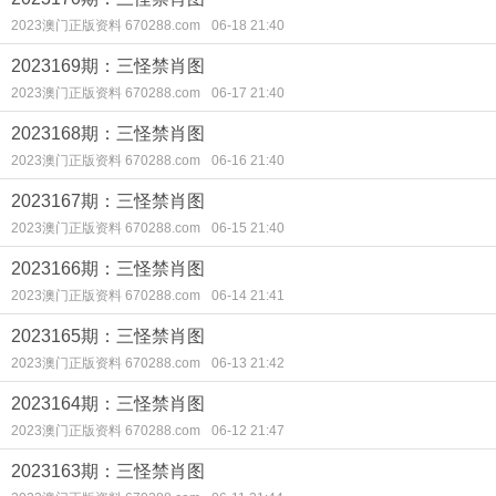
2023澳门正版资料 670288.com
06-18 21:40
2023169期：三怪禁肖图
2023澳门正版资料 670288.com
06-17 21:40
2023168期：三怪禁肖图
2023澳门正版资料 670288.com
06-16 21:40
2023167期：三怪禁肖图
2023澳门正版资料 670288.com
06-15 21:40
2023166期：三怪禁肖图
2023澳门正版资料 670288.com
06-14 21:41
2023165期：三怪禁肖图
2023澳门正版资料 670288.com
06-13 21:42
2023164期：三怪禁肖图
2023澳门正版资料 670288.com
06-12 21:47
2023163期：三怪禁肖图