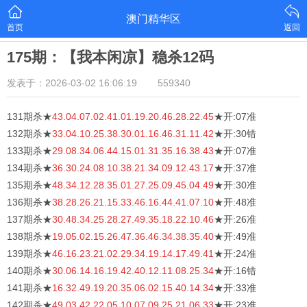
澳门精华区
首页
返回
175期：【我本闲凉】稳杀12码
发表于：2026-03-02 16:06:19
559340
131期杀★
43.04.07.02.41.01.19.20.46.28.22.45
★开:07准
132期杀★
33.04.10.25.38.30.01.16.46.31.11.42
★开:30错
133期杀★
29.08.34.06.44.15.01.31.35.16.38.43
★开:07准
134期杀★
36.30.24.08.10.38.21.34.09.12.43.17
★开:37准
135期杀★
48.34.12.28.35.01.27.25.09.45.04.49
★开:30准
136期杀★
38.28.26.21.15.33.46.16.44.41.07.10
★开:48准
137期杀★
30.48.34.25.28.27.49.35.18.22.10.46
★开:26准
138期杀★
19.05.02.15.26.47.36.46.34.38.35.40
★开:49准
139期杀★
46.16.23.21.02.29.34.19.14.17.49.41
★开:24准
140期杀★
30.06.14.16.19.42.40.12.11.08.25.34
★开:16错
141期杀★
16.32.49.19.20.35.06.02.15.40.14.34
★开:33准
142期杀★
49.03.42.22.05.10.07.09.25.21.06.33
★开:23准